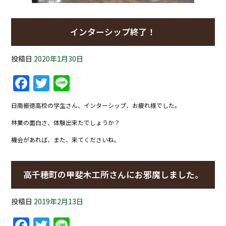
インターシップ終了！
投稿日
2020年1月30日
Facebook
Twitter
Line
日南振徳高校の学生さん、インターシップ、お疲れ様でした。
林業の面白さ、体験出来たでしょうか？
機会があれば、また、来てくださいね。
高千穂町の甲斐木工所さんにお邪魔しました。
投稿日
2019年2月13日
Facebook
Twitter
Line