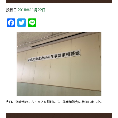
投稿日
2018年11月22日
Facebook
Twitter
Line
先日、宮崎市のＪＡ・ＡＺＭ別館にて、就業相談会に参加しました。