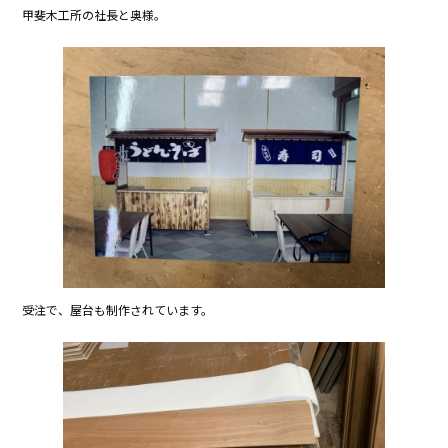
甲斐木工所の社長と奥様。
受注で、屋台も制作されています。